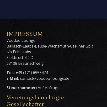
IMPRESSUM
Voodoo Lounge
Ballasch-Laabs-Beuse-Wachsmuth-Czerner GbR
c/o Eric Laabs
Siekbruch 62 D
38108 Braunschweig
Tel.:
+49 (171) 6555474
E-Mail:
contact@voodoo-lounge.de
Steuernummer:
Auf Anfrage
Vetretungsberechtigte
Gesellschafter