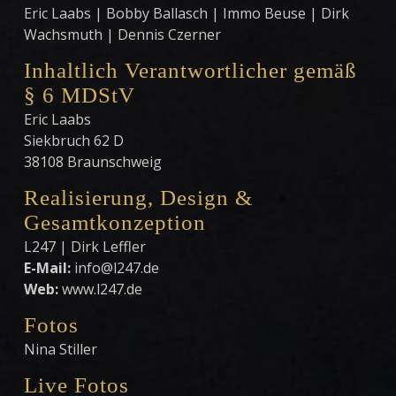
Eric Laabs | Bobby Ballasch | Immo Beuse | Dirk
Wachsmuth | Dennis Czerner
Inhaltlich Verantwortlicher gemäß
§ 6 MDStV
Eric Laabs
Siekbruch 62 D
38108 Braunschweig
Realisierung, Design &
Gesamtkonzeption
L247 | Dirk Leffler
E-Mail:
info@l247.de
Web:
www.l247.de
Fotos
Nina Stiller
Live Fotos